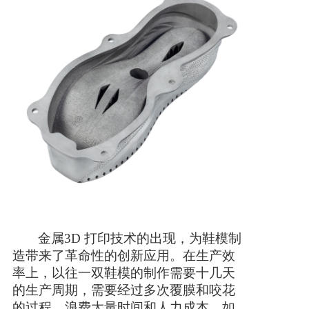
服务支持
新闻动态
市场动态
联系我们
金属
3D 打印技术的出现，为鞋模制
造带来了革命性的创新应用。在生产效
率上，以往
一双鞋模的制作需要十几天
的生产周期，需要经过多次覆膜和咬花
的过程，浪费大量时间和人力成本
，如