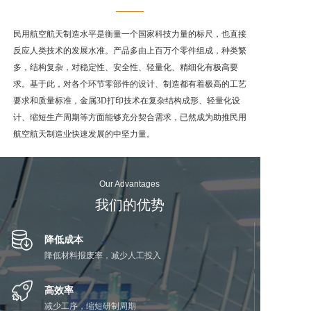
民用航空航天制造水平是衡量一个国家科技力量的标尺，也直接
服务支持
反应人类技术的发展水准。产品多由上百万个零件组成，种类繁
多，结构复杂，对稳定性、安全性、轻量化、精细化有极高要
求。基于此，对各个环节零部件的设计、制造都有着极高的工艺
新闻动态
要求和质量标准，金属3D打印技术在复杂结构成形、轻量化设
计、缩短生产周期等方面能够充分契合需求，已然成为助推民用
航空航天制造业快速发展的中坚力量。
市场动态
Our Advantages
我们的优势
联系我们
降低成本
降低材料报废率，减少人工投入
高效率
减少工序，缩短研制周期